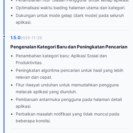
Optimalisasi waktu loading halaman utama dan kategori.
Dukungan untuk mode gelap (dark mode) pada seluruh
aplikasi.
1.5.0
2025-11-29
Pengenalan Kategori Baru dan Peningkatan Pencarian
Penambahan kategori baru: Aplikasi Sosial dan
Produktivitas.
Peningkatan algoritma pencarian untuk hasil yang lebih
relevan dan cepat.
Fitur riwayat unduhan untuk memudahkan pengguna
melacak aplikasi yang diunduh.
Pembaruan antarmuka pengguna pada halaman detail
aplikasi.
Perbaikan masalah notifikasi yang tidak muncul pada
beberapa kondisi.