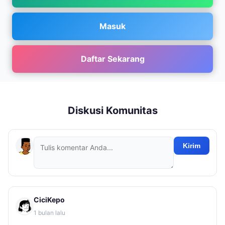
Masuk
Daftar Sekarang
Diskusi Komunitas
Kirim
CiciKepo
1 bulan lalu