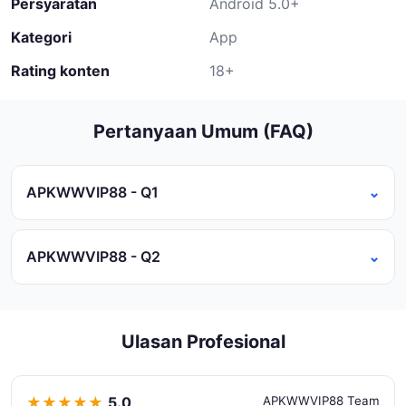
Persyaratan
Android 5.0+
Kategori
App
Rating konten
18+
Pertanyaan Umum (FAQ)
APKWWVIP88 - Q1
APKWWVIP88 - Q2
Ulasan Profesional
★
★
★
★
★
5.0
APKWWVIP88 Team