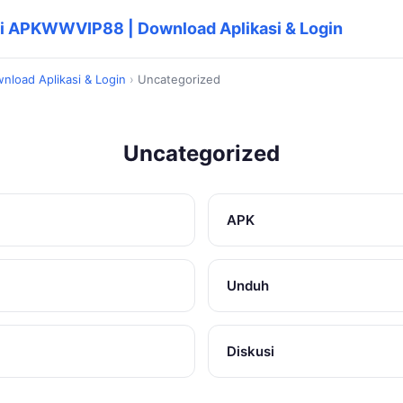
 APKWWVIP88 | Download Aplikasi & Login
load Aplikasi & Login
›
Uncategorized
Uncategorized
APK
Unduh
Diskusi