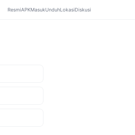
Resmi
APK
Masuk
Unduh
Lokasi
Diskusi