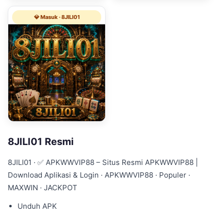
💎 Masuk · 8JILI01
8JILI01 Resmi
8JILI01 · ✅ APKWWVIP88 – Situs Resmi APKWWVIP88 |
Download Aplikasi & Login · APKWWVIP88 · Populer ·
MAXWIN · JACKPOT
Unduh APK