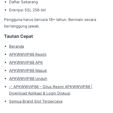
Daftar Sekarang
Enkripsi SSL 256-bit
Pengguna harus berusia 18+ tahun. Bermain secara
bertanggung jawab.
Tautan Cepat
Beranda
APKWWVIP88 Resmi
APKWWVIP88 APK
APKWWVIP88 Masuk
APKWWVIP88 Unduh
✅ APKWWVIP88 – Situs Resmi APKWWVIP88 |
Download Aplikasi & Login Diskusi
Semua Brand Slot Terpercaya